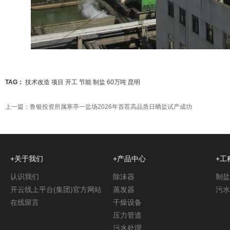
TAG：
技术改造
项目
开工
节能
制盐
60万吨
昆明
上一篇：
鲁银投资所属寒亭一盐场2026年首茬高品质日晒盐试产成功
+关于我们
+产品中心
+工
认识我们
除沫器
制盐
开云线上平台(集团)官方网站
蒸发器
污水
在线留言
干燥设备
压力管道
污水处理