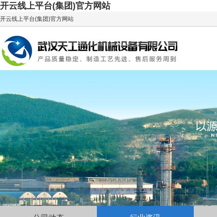
开云线上平台(集团)官方网站
开云线上平台(集团)官方网站