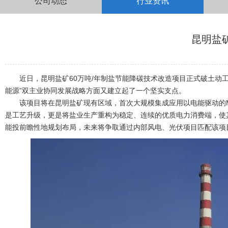
公司动态
行业资讯
昆明盐
近日，昆明盐矿60万吨/年制盐节能降碳技术改造项目正式破土动工。
能源”双主业协同发展战略方面又建立起了一个坚实支点。
该项目将在昆明盐矿现有区域，首次大规模集成应用以电能驱动的MV
是工艺升级，更是将盐业生产重构为稳定、连续的优质电力消费端，使
能投前瞻性地规划布局，未来将争取通过内部风电、光伏项目匹配该项目