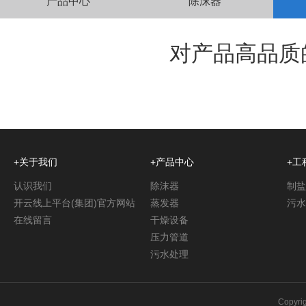
产品中心
除沫器
对产品高品质
+关于我们
+产品中心
+工
认识我们
除沫器
制盐
开云线上平台(集团)官方网站
蒸发器
污水
在线留言
干燥设备
压力管道
污水处理
Copyri