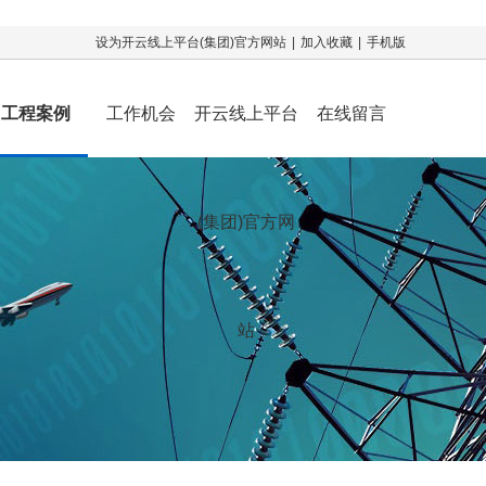
设为开云线上平台(集团)官方网站
|
加入收藏
|
手机版
工程案例
工作机会
开云线上平台
在线留言
(集团)官方网
站