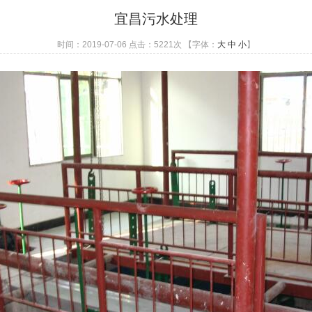
宜昌污水处理
时间：2019-07-06 点击：
5221
次 【字体：
大
中
小
】