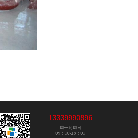
13339990896
周一到周日
09：00-18：00